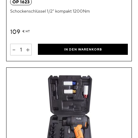
OP 1623
Schockenschlüssel 1/2" kompakt 1200Nm
109
€
HT
-
+
IN DEN WARENKORB