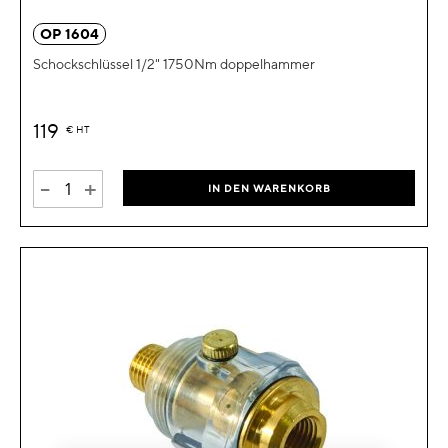
OP 1604
Schockschlüssel 1/2" 1750Nm doppelhammer
119
€
HT
-
+
IN DEN WARENKORB