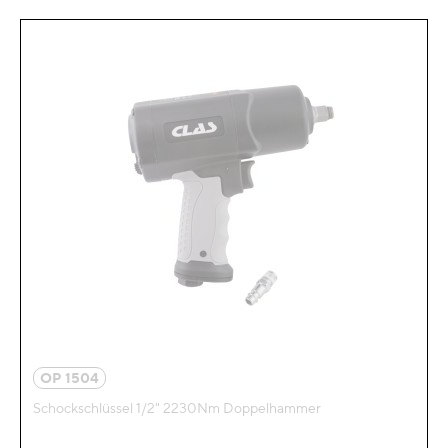
OP 1504
Schockschlüssel 1/2" 2230Nm Doppelhammer