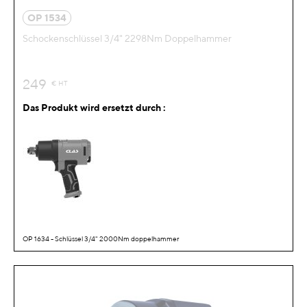
OP 1534
Schockenschlüssel 3/4" 2298Nm Doppelhammer
249
€
HT
Das Produkt wird ersetzt durch :
OP 1634 - Schlüssel 3/4" 2000Nm doppelhammer