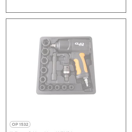
OP 1532