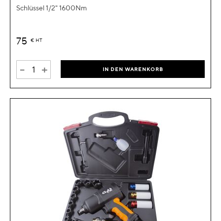
Schlüssel 1/2" 1600Nm
75
€
HT
-
+
IN DEN WARENKORB