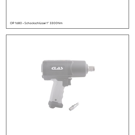
OP 1680 - Schockschlüssel 1" 3300Nm