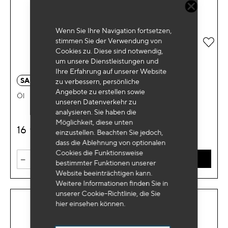
Wenn Sie Ihre Navigation fortsetzen,
stimmen Sie der Verwendung von
Zur 
Cookies zu. Diese sind notwendig,
um unsere Dienstleistungen und
Ihre Erfahrung auf unserer Website
SA 6206
zu verbessern, persönliche
Angebote zu erstellen sowie
Öl
unseren Datenverkehr zu
analysieren. Sie haben die
Möglichkeit, diese unten
16
€
HT
einzustellen. Beachten Sie jedoch,
dass die Ablehnung von optionalen
Cookies die Funktionsweise
-
+
IN DEN WARENKORB
bestimmter Funktionen unserer
Website beeinträchtigen kann.
Weitere Informationen finden Sie in
unserer Cookie-Richtlinie, die Sie
hier
einsehen können.