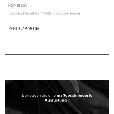
OP 1502
Schockschlüssel 1/2" 1492Nm Doppelhammer
Preis auf Anfrage
Benötigen Sie eine
maßgeschneiderte
Ausrüstung
?