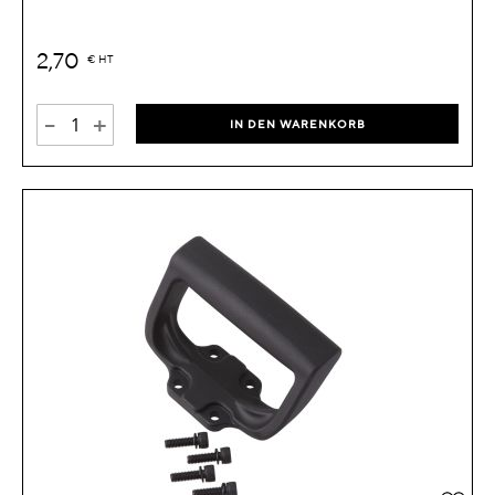
2,70
€
HT
-
+
IN DEN WARENKORB