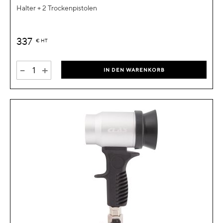
Halter + 2 Trockenpistolen
337
€
HT
-
+
IN DEN WARENKORB