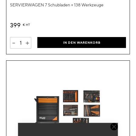
SERVIERWAGEN 7 Schubladen + 138 Werkzeuge
399
€
HT
-
+
IN DEN WARENKORB