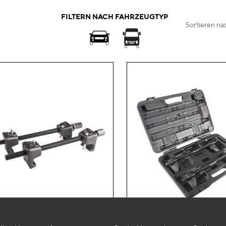
FILTERN NACH FAHRZEUGTYP
Sortieren na
Zur
Wunschliste