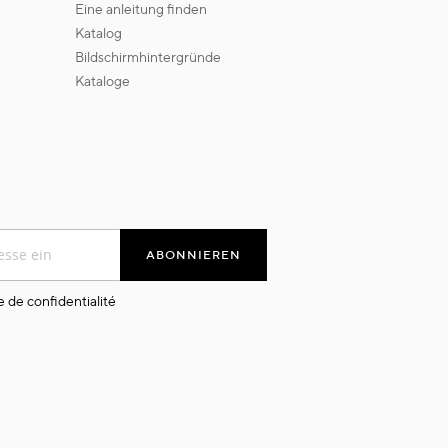
eine anleitung finden
katalog
bildschirmhintergründe
kataloge
ABONNIEREN
e de confidentialité