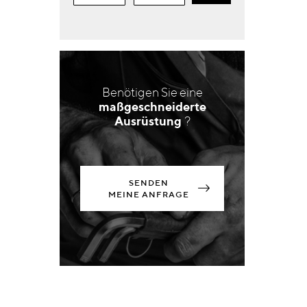
Benötigen Sie eine
maßgeschneiderte
Ausrüstung
?
SENDEN
MEINE ANFRAGE