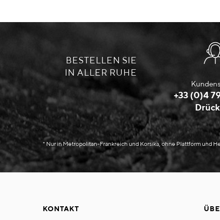
BESTELLEN SIE
IN ALLER RUHE
Kundens
+33 (0)4 79
Drück
* Nur in Metropolitan-Frankreich und Korsika, ohne Plattform und 
KONTAKT
ÜBE