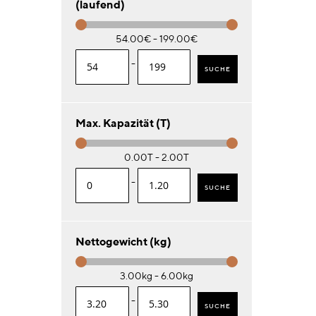
(laufend)
54.00€ - 199.00€
-
SUCHE
Max. Kapazität (T)
0.00T - 2.00T
-
SUCHE
Nettogewicht (kg)
3.00kg - 6.00kg
-
SUCHE