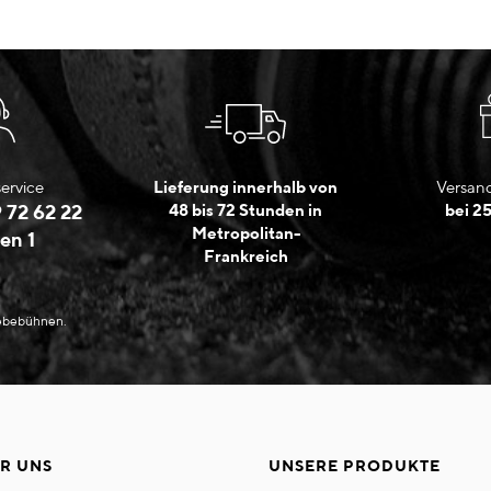
ervice
Lieferung innerhalb von
Versand
 72 62 22
48 bis 72 Stunden in
bei 2
Metropolitan-
en 1
Frankreich
Hebebühnen.
R UNS
UNSERE PRODUKTE