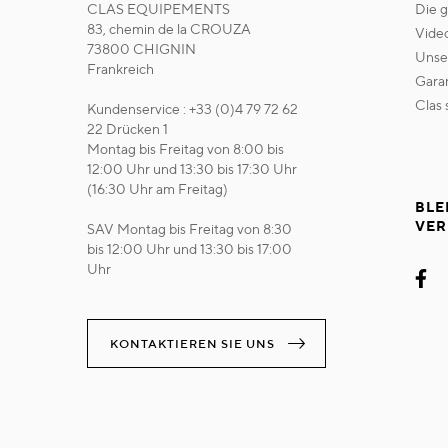
CLAS EQUIPEMENTS
die 
83, chemin de la CROUZA
vide
73800 CHIGNIN
uns
Frankreich
gara
clas
Kundenservice : +33 (0)4 79 72 62
22 Drücken 1
Montag bis Freitag von 8:00 bis
12:00 Uhr und 13:30 bis 17:30 Uhr
(16:30 Uhr am Freitag)
BLE
VER
SAV Montag bis Freitag von 8:30
bis 12:00 Uhr und 13:30 bis 17:00
Uhr
KONTAKTIEREN SIE UNS