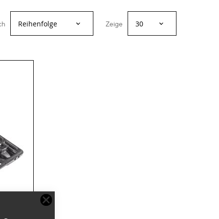
ch
Zeige
Zur
Wunschliste