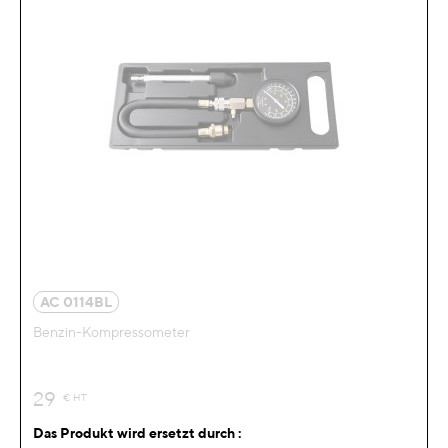
AC 0114BL
Benzin-Kompressometer
29
€
HT
Das Produkt wird ersetzt durch :