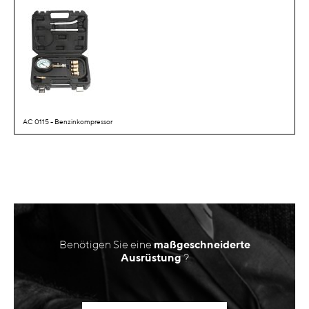
AC 0115 - Benzinkompressor
Benötigen Sie eine
maßgeschneiderte
Ausrüstung
?