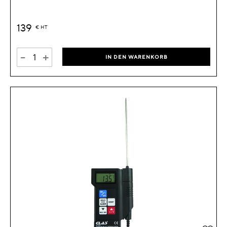
139
€
HT
-
+
IN DEN WARENKORB