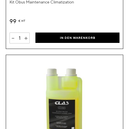
Kit Obus Maintenance Climatization
99
€
HT
-
+
IN DEN WARENKORB