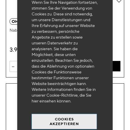
Wenn Sie Ihre Navigation fortsetzen,
stimmen Sie der Verwendung von
Cookies zu. Diese sind notwendig,
um unsere Dienstleistungen und
OH 8004
Ihre Erfahrung auf unserer Website
Naben- und Trommelhalter PL Tieflader
zu verbessern, persönliche
Angebote zu erstellen sowie
unseren Datenverkehr zu
3.990
analysieren. Sie haben die
€
HT
Möglichkeit, diese unten
einzustellen. Beachten Sie jedoch,
-
+
dass die Ablehnung von optionalen
IN DEN WARENKORB
Cookies die Funktionsweise
bestimmter Funktionen unserer
Website beeinträchtigen kann.
Weitere Informationen finden Sie in
unserer Cookie-Richtlinie, die Sie
hier
einsehen können.
COOKIES
AKZEPTIEREN