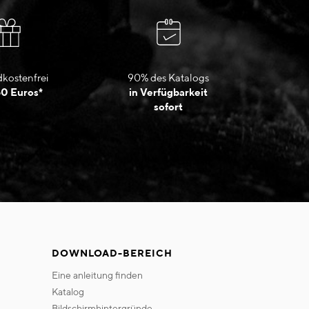
kostenfrei
90% des Katalogs
50 Euros*
in Verfügbarkeit
sofort
DOWNLOAD-BEREICH
eine anleitung finden
katalog
bildschirmhintergründe