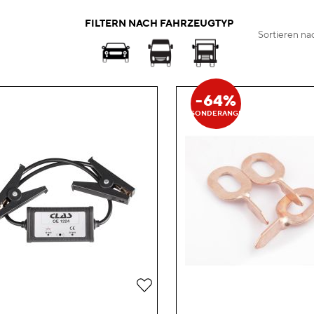
FILTERN NACH FAHRZEUGTYP
Sortieren na
-64%
SONDERANGEBOT
Zur
Wunschliste