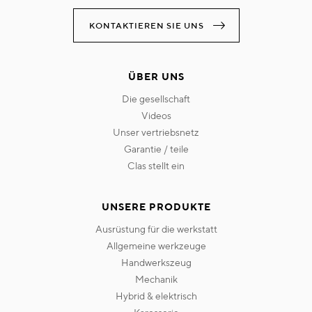
KONTAKTIEREN SIE UNS
ÜBER UNS
die gesellschaft
videos
unser vertriebsnetz
garantie / teile
clas stellt ein
UNSERE PRODUKTE
ausrüstung für die werkstatt
allgemeine werkzeuge
handwerkszeug
mechanik
hybrid & elektrisch