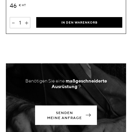
46
€
HT
-
+
IN DEN WARENKORB
Benötigen Sie eine
maßgeschneiderte
Ausrüstung
?
SENDEN
MEINE ANFRAGE