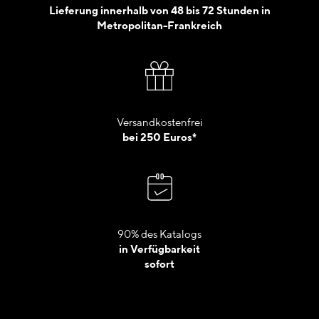
Lieferung innerhalb von 48 bis 72 Stunden in
Metropolitan-Frankreich
Versandkostenfrei
bei 250 Euros*
90% des Katalogs
in Verfügbarkeit
sofort