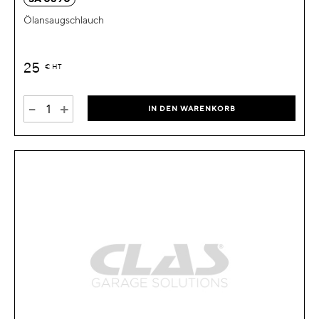
Ölansaugschlauch
25
€
HT
-
+
IN DEN WARENKORB