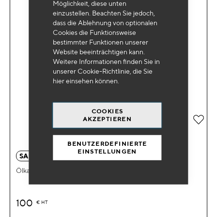
Möglichkeit, diese unten
einzustellen. Beachten Sie jedoch,
dass die Ablehnung von optionalen
Cookies die Funktionsweise
bestimmter Funktionen unserer
Website beeinträchtigen kann.
Weitere Informationen finden Sie in
unserer Cookie-Richtlinie, die Sie
hier
einsehen können.
COOKIES
Zur 
AKZEPTIEREN
BENUTZERDEFINIERTE
EINSTELLUNGEN
SA 0889
Ölkammer
100
€
HT