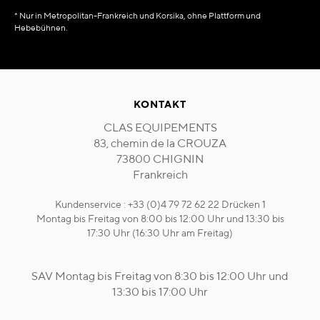
* Nur in Metropolitan-Frankreich und Korsika, ohne Plattform und
Hebebühnen.
KONTAKT
CLAS EQUIPEMENTS
83, chemin de la CROUZA
73800 CHIGNIN
Frankreich
Kundenservice : +33 (0)4 79 72 62 22 Drücken 1
Montag bis Freitag von 8:00 bis 12:00 Uhr und 13:30 bis
17:30 Uhr (16:30 Uhr am Freitag)
SAV Montag bis Freitag von 8:30 bis 12:00 Uhr und
13:30 bis 17:00 Uhr