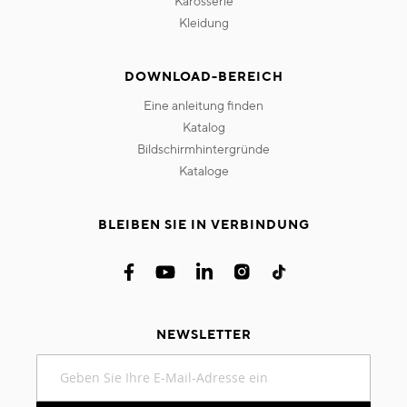
karosserie
kleidung
DOWNLOAD-BEREICH
eine anleitung finden
katalog
bildschirmhintergründe
kataloge
BLEIBEN SIE IN VERBINDUNG
NEWSLETTER
Melden
Sie
sich