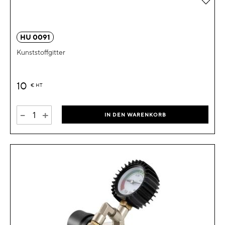
HU 0091
Kunststoffgitter
10
€
HT
-
+
IN DEN WARENKORB