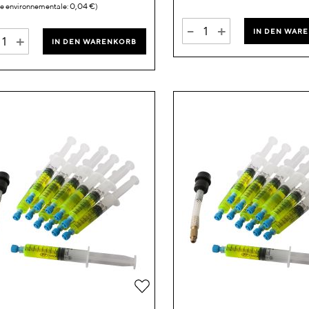
0,04 €
-
+
IN DEN WAR
+
IN DEN WARENKORB
Zur
Wunschliste