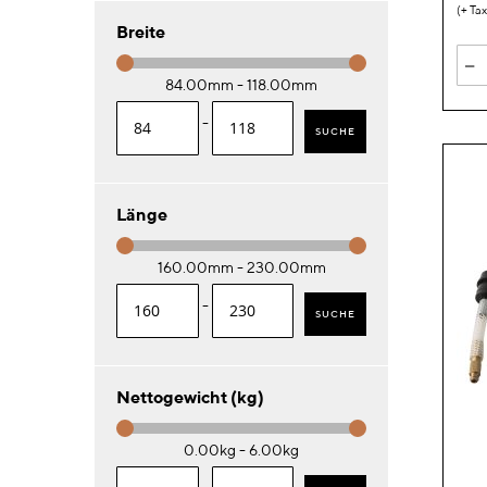
Breite
-
84.00mm - 118.00mm
-
SUCHE
Länge
160.00mm - 230.00mm
-
SUCHE
Nettogewicht (kg)
0.00kg - 6.00kg