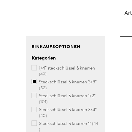
Art
EINKAUFSOPTIONEN
Kategorien
1/4" steckschlüssel & knarren
Artikel
49
steckschlüssel & knarren 3/8"
Artikel
52
steckschlüssel & knarren 1/2"
Artikel
101
steckschlüssel & knarren 3/4"
Artikel
40
steckschlüssel & knarren 1"
44
Artikel