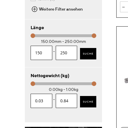
-
Weitere Filter ansehen
Länge
150.00mm - 250.00mm
-
SUCHE
Nettogewicht (kg)
0.00kg - 1.00kg
-
SUCHE