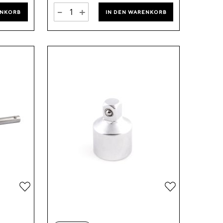
-
+
ENKORB
IN DEN WARENKORB
Zur
Zur
Wunschliste
Wunschliste
hinzufügen
hinzufügen