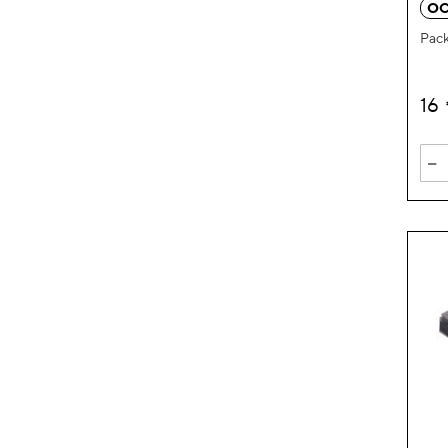
OC
Pack
16
-