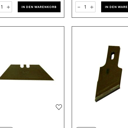
+
-
+
IN DEN WARENKORB
IN DEN WAR
Zur
Wunschliste
hinzufügen