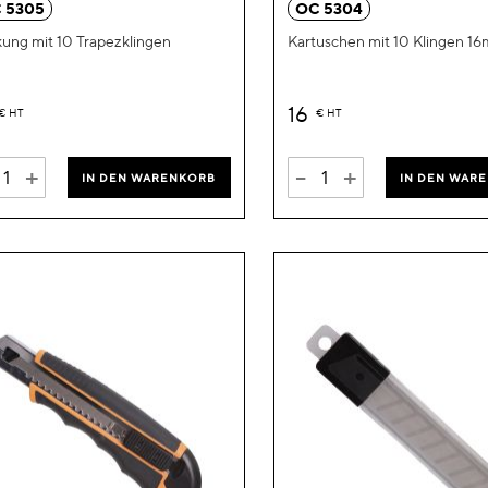
 5305
OC 5304
ung mit 10 Trapezklingen
Kartuschen mit 10 Klingen 1
16
€
HT
€
HT
+
-
+
IN DEN WARENKORB
IN DEN WAR