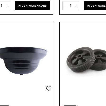
+
-
+
IN DEN WARENKORB
IN DEN WAR
Zur
Wunschliste
hinzufügen