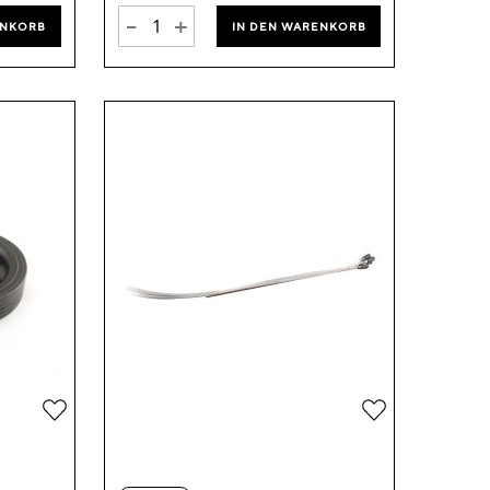
-
+
ENKORB
IN DEN WARENKORB
Zur
Zur
Wunschliste
Wunschliste
hinzufügen
hinzufügen