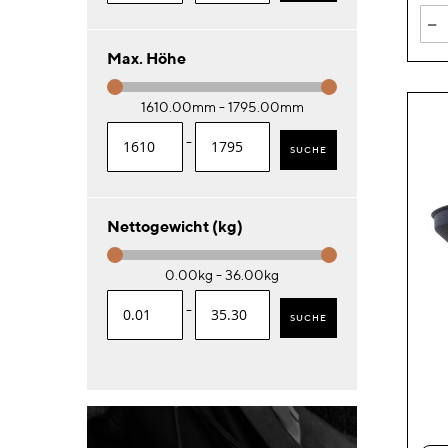
-
Max. Höhe
1610.00mm - 1795.00mm
-
SUCHE
Nettogewicht (kg)
0.00kg - 36.00kg
-
SUCHE