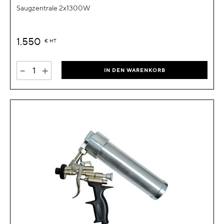
Saugzentrale 2x1300W
1.550
€
HT
-
+
IN DEN WARENKORB