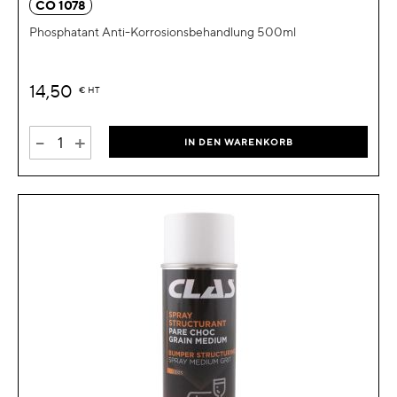
CO 1078
Phosphatant Anti-Korrosionsbehandlung 500ml
14,50
€
HT
-
+
IN DEN WARENKORB