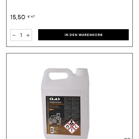
15,50
€
HT
-
+
IN DEN WARENKORB