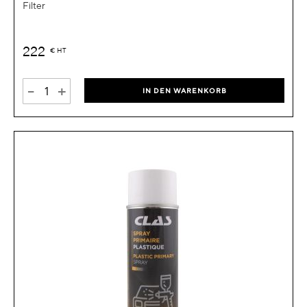
Filter
222
€
HT
-
+
IN DEN WARENKORB