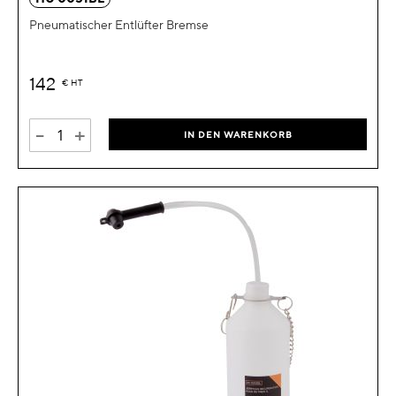
Pneumatischer Entlüfter Bremse
142
€
HT
-
+
IN DEN WARENKORB