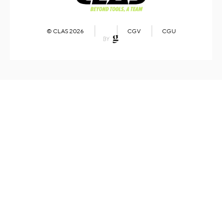
© CLAS 2026
CGV
CGU