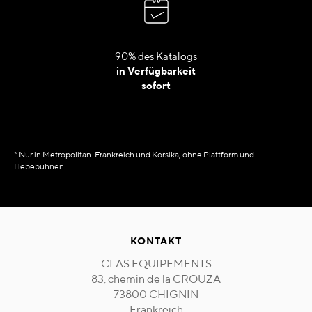
90% des Katalogs
in Verfügbarkeit
sofort
* Nur in Metropolitan-Frankreich und Korsika, ohne Plattform und
Hebebühnen.
KONTAKT
CLAS EQUIPEMENTS
83, chemin de la CROUZA
73800 CHIGNIN
Frankreich