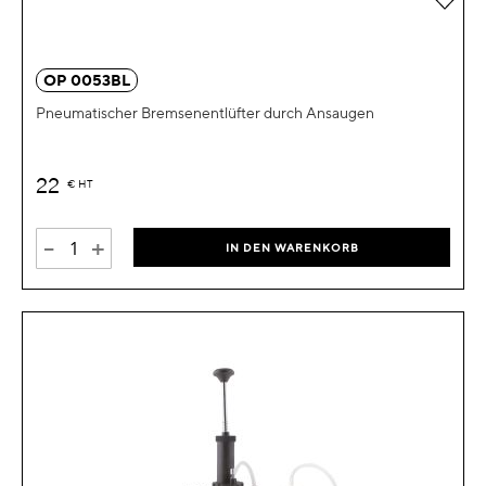
OP 0053BL
Pneumatischer Bremsenentlüfter durch Ansaugen
22
€
HT
-
+
IN DEN WARENKORB