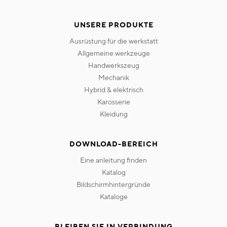
UNSERE PRODUKTE
ausrüstung für die werkstatt
allgemeine werkzeuge
handwerkszeug
mechanik
hybrid & elektrisch
karosserie
kleidung
DOWNLOAD-BEREICH
eine anleitung finden
katalog
bildschirmhintergründe
kataloge
BLEIBEN SIE IN VERBINDUNG