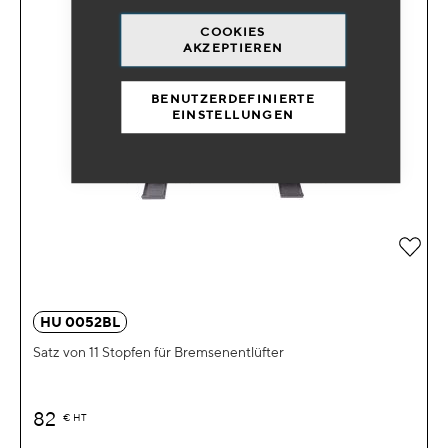
COOKIES
AKZEPTIEREN
BENUTZERDEFINIERTE
EINSTELLUNGEN
Zur 
HU 0052BL
Satz von 11 Stopfen für Bremsenentlüfter
82
€
HT