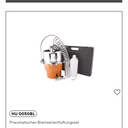
Zur 
HU 0050BL
Pneumatisches Bremsenentlüftungsset