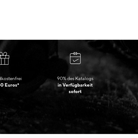
kostenfrei
90% des Katalogs
50 Euros*
in Verfügbarkeit
sofort