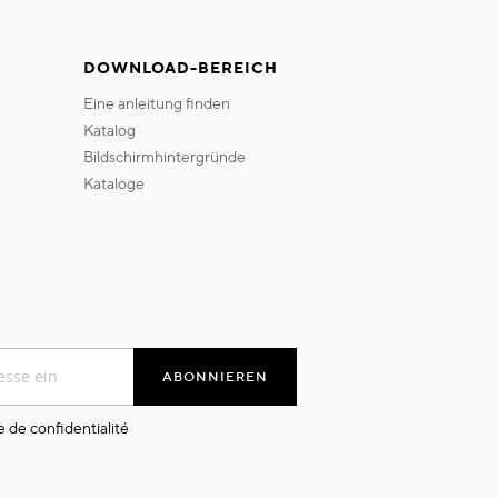
DOWNLOAD-BEREICH
eine anleitung finden
katalog
bildschirmhintergründe
kataloge
ABONNIEREN
e de confidentialité