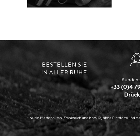
BESTELLEN SIE
IN ALLER RUHE
Kundens
+33 (0)4 79
Drück
* Nur in Metropolitan-Frankreich und Korsika, ohne Plattform und 