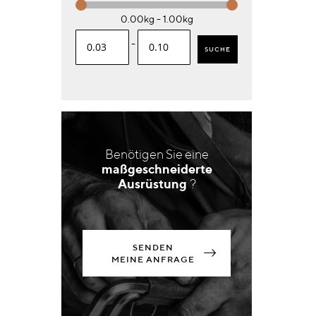
0.00kg - 1.00kg
-
SUCHE
Benötigen Sie eine
maßgeschneiderte
Ausrüstung
?
SENDEN
MEINE ANFRAGE