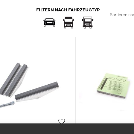
FILTERN NACH FAHRZEUGTYP
Sortieren na
Zur
Wunschliste