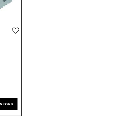
Zur
Wunschliste
hinzufügen
ENKORB