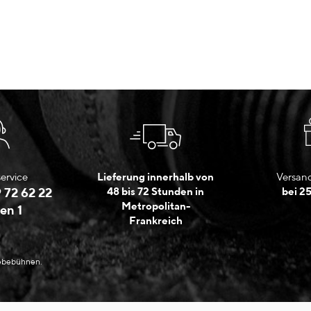
ervice
Lieferung innerhalb von
Versand
 72 62 22
48 bis 72 Stunden in
bei 2
Metropolitan-
en 1
Frankreich
Hebebühnen.