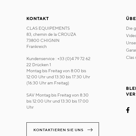
KONTAKT
ÜBE
CLAS EQUIPEMENTS
die 
83, chemin de la CROUZA
vide
73800 CHIGNIN
uns
Frankreich
gara
clas
Kundenservice : +33 (0)4 79 72 62
22 Drücken 1
Montag bis Freitag von 8:00 bis
12:00 Uhr und 13:30 bis 17:30 Uhr
(16:30 Uhr am Freitag)
BLE
VER
SAV Montag bis Freitag von 8:30
bis 12:00 Uhr und 13:30 bis 17:00
Uhr
KONTAKTIEREN SIE UNS