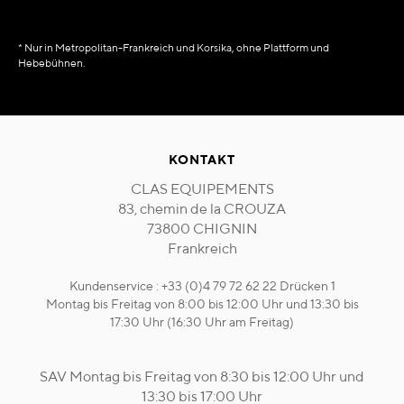
* Nur in Metropolitan-Frankreich und Korsika, ohne Plattform und
Hebebühnen.
KONTAKT
CLAS EQUIPEMENTS
83, chemin de la CROUZA
73800 CHIGNIN
Frankreich
Kundenservice : +33 (0)4 79 72 62 22 Drücken 1
Montag bis Freitag von 8:00 bis 12:00 Uhr und 13:30 bis
17:30 Uhr (16:30 Uhr am Freitag)
SAV Montag bis Freitag von 8:30 bis 12:00 Uhr und
13:30 bis 17:00 Uhr