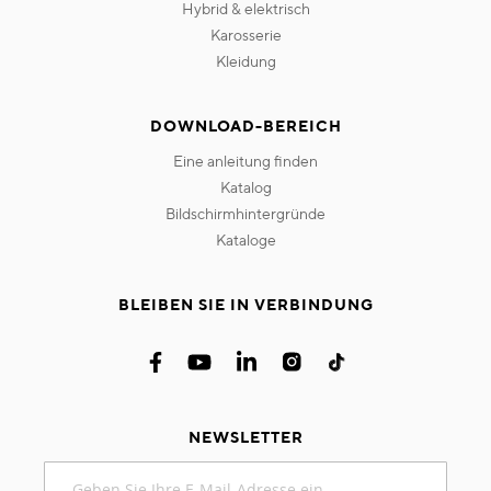
hybrid & elektrisch
karosserie
kleidung
DOWNLOAD-BEREICH
eine anleitung finden
katalog
bildschirmhintergründe
kataloge
BLEIBEN SIE IN VERBINDUNG
NEWSLETTER
Melden