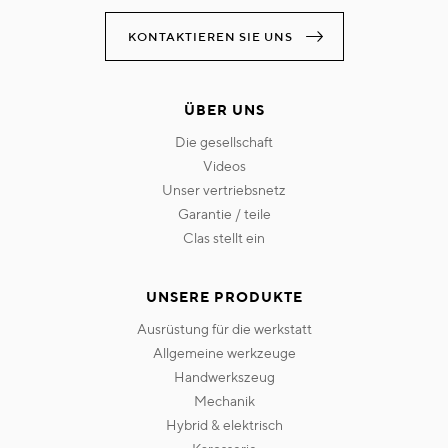
KONTAKTIEREN SIE UNS
ÜBER UNS
die gesellschaft
videos
unser vertriebsnetz
garantie / teile
clas stellt ein
UNSERE PRODUKTE
ausrüstung für die werkstatt
allgemeine werkzeuge
handwerkszeug
mechanik
hybrid & elektrisch