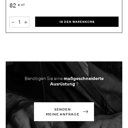
82
€
HT
-
+
IN DEN WARENKORB
Benötigen Sie eine
maßgeschneiderte
Ausrüstung
?
SENDEN
MEINE ANFRAGE