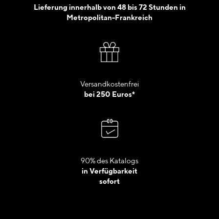
Lieferung innerhalb von 48 bis 72 Stunden in
Metropolitan-Frankreich
Versandkostenfrei
bei 250 Euros*
90% des Katalogs
in Verfügbarkeit
sofort