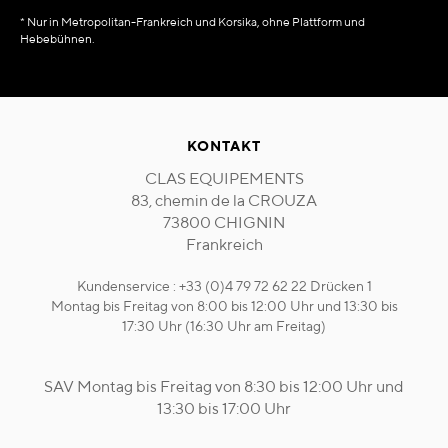
* Nur in Metropolitan-Frankreich und Korsika, ohne Plattform und
Hebebühnen.
KONTAKT
CLAS EQUIPEMENTS
83, chemin de la CROUZA
73800 CHIGNIN
Frankreich
Kundenservice : +33 (0)4 79 72 62 22 Drücken 1
Montag bis Freitag von 8:00 bis 12:00 Uhr und 13:30 bis
17:30 Uhr (16:30 Uhr am Freitag)
SAV Montag bis Freitag von 8:30 bis 12:00 Uhr und
13:30 bis 17:00 Uhr