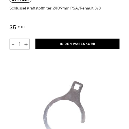
Schlüssel Kraftstofffilter Ø109mm PSA/Renault 3/8"
35
€
HT
-
+
IN DEN WARENKORB