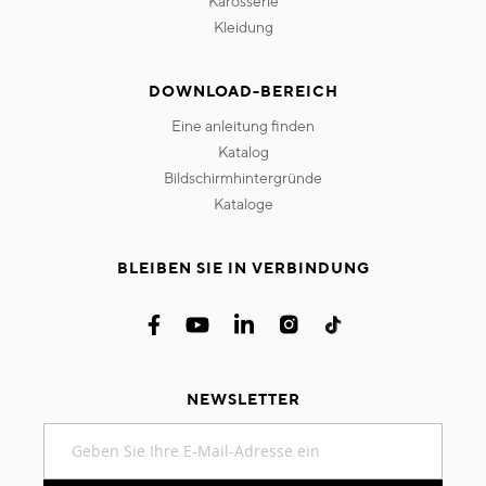
karosserie
kleidung
DOWNLOAD-BEREICH
eine anleitung finden
katalog
bildschirmhintergründe
kataloge
BLEIBEN SIE IN VERBINDUNG
NEWSLETTER
Melden
Sie
sich