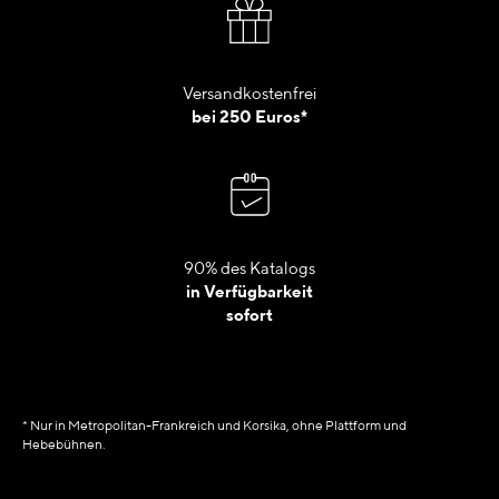
Versandkostenfrei
bei 250 Euros*
90% des Katalogs
in Verfügbarkeit
sofort
* Nur in Metropolitan-Frankreich und Korsika, ohne Plattform und
Hebebühnen.