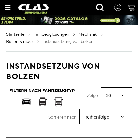
Zum
Rechercher
Inhalt
springen
startseite
fahrzeuglösungen
mechanik
reifen & räder
instandsetzung von bolzen
INSTANDSETZUNG VON
BOLZEN
FILTERN NACH FAHRZEUGTYP
Zeige
Sortieren nach