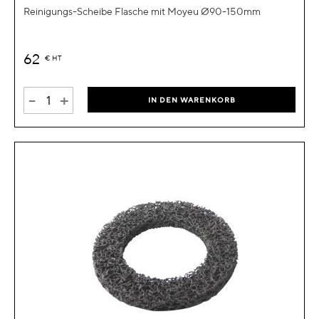
Reinigungs-Scheibe Flasche mit Moyeu Ø90-150mm
62
€
HT
-
+
IN DEN WARENKORB