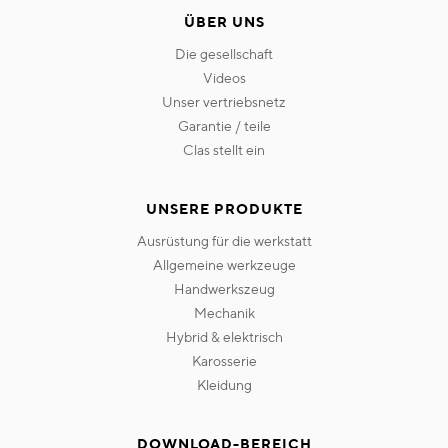
ÜBER UNS
die gesellschaft
videos
unser vertriebsnetz
garantie / teile
clas stellt ein
UNSERE PRODUKTE
ausrüstung für die werkstatt
allgemeine werkzeuge
handwerkszeug
mechanik
hybrid & elektrisch
karosserie
kleidung
DOWNLOAD-BEREICH