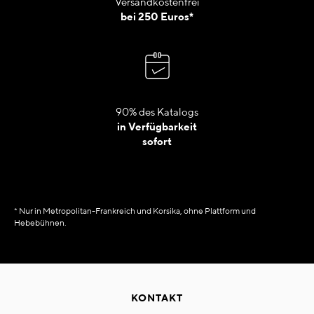
Versandkostenfrei
bei 250 Euros*
90% des Katalogs
in Verfügbarkeit
sofort
* Nur in Metropolitan-Frankreich und Korsika, ohne Plattform und
Hebebühnen.
KONTAKT