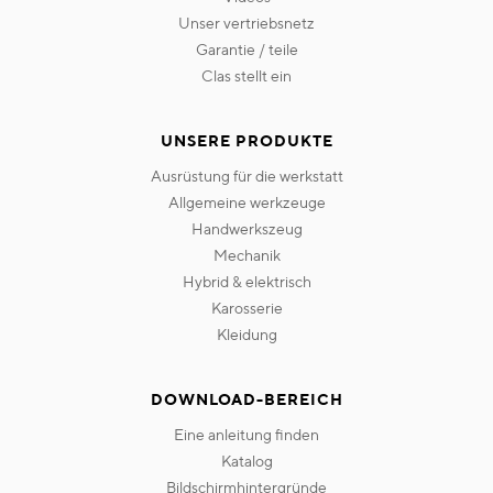
unser vertriebsnetz
garantie / teile
clas stellt ein
UNSERE PRODUKTE
ausrüstung für die werkstatt
allgemeine werkzeuge
handwerkszeug
mechanik
hybrid & elektrisch
karosserie
kleidung
DOWNLOAD-BEREICH
eine anleitung finden
katalog
bildschirmhintergründe