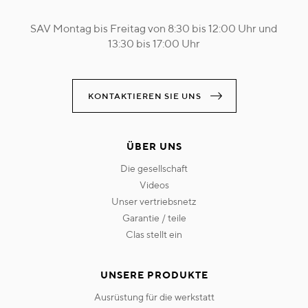
SAV Montag bis Freitag von 8:30 bis 12:00 Uhr und
13:30 bis 17:00 Uhr
KONTAKTIEREN SIE UNS
ÜBER UNS
die gesellschaft
videos
unser vertriebsnetz
garantie / teile
clas stellt ein
UNSERE PRODUKTE
ausrüstung für die werkstatt