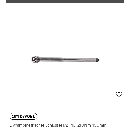
Zur 
OM 0790BL
Dynamometrischer Schlüssel 1/2" 40-210Nm 450mm