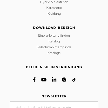
hybrid & elektrisch
karosserie
kleidung
DOWNLOAD-BEREICH
eine anleitung finden
katalog
bildschirmhintergründe
kataloge
BLEIBEN SIE IN VERBINDUNG
NEWSLETTER
Melden