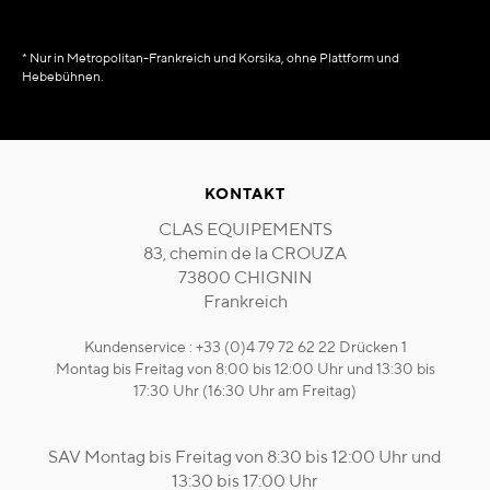
* Nur in Metropolitan-Frankreich und Korsika, ohne Plattform und
Hebebühnen.
KONTAKT
CLAS EQUIPEMENTS
83, chemin de la CROUZA
73800 CHIGNIN
Frankreich
Kundenservice : +33 (0)4 79 72 62 22 Drücken 1
Montag bis Freitag von 8:00 bis 12:00 Uhr und 13:30 bis
17:30 Uhr (16:30 Uhr am Freitag)
SAV Montag bis Freitag von 8:30 bis 12:00 Uhr und
13:30 bis 17:00 Uhr