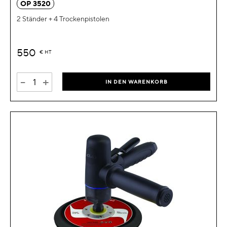
OP 3520
2 Ständer + 4 Trockenpistolen
550
€
HT
-
+
IN DEN WARENKORB