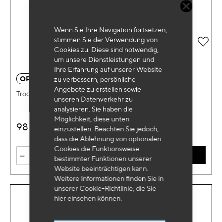
Wenn Sie Ihre Navigation fortsetzen,
stimmen Sie der Verwendung von
Zur 
Cookies zu. Diese sind notwendig,
um unsere Dienstleistungen und
Ihre Erfahrung auf unserer Website
OP 3501
zu verbessern, persönliche
Angebote zu erstellen sowie
Trockenpistole
unseren Datenverkehr zu
analysieren. Sie haben die
Möglichkeit, diese unten
98
€
HT
einzustellen. Beachten Sie jedoch,
dass die Ablehnung von optionalen
Cookies die Funktionsweise
-
+
IN DEN WARENKORB
bestimmter Funktionen unserer
Website beeinträchtigen kann.
Weitere Informationen finden Sie in
unserer Cookie-Richtlinie, die Sie
hier
einsehen können.