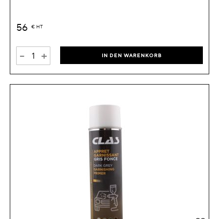
56
€
HT
-
+
IN DEN WARENKORB