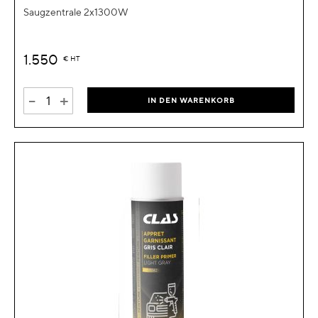
Saugzentrale 2x1300W
1.550
€
HT
-
+
IN DEN WARENKORB