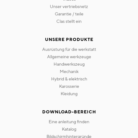
unser vertriebsnetz
garantie / teile
clas stellt ein
UNSERE PRODUKTE
ausrüstung für die werkstatt
allgemeine werkzeuge
handwerkszeug
mechanik
hybrid & elektrisch
karosserie
kleidung
DOWNLOAD-BEREICH
eine anleitung finden
katalog
bildschirmhintergründe