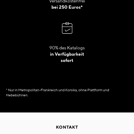
Versandkostenfrei
bei 250 Euros*
90% des Katalogs
in Verfügbarkeit
sofort
* Nur in Metropolitan-Frankreich und Korsika, ohne Plattform und
Hebebühnen.
KONTAKT