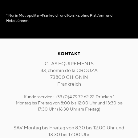
* Nur in Metropolitan-Frankreich und Korsika, ohne Plattform und
Hebebühnen.
KONTAKT
CLAS EQUIPEMENTS
83, chemin de la CROUZA
73800 CHIGNIN
Frankreich
Kundenservice : +33 (0)4 79 72 62 22 Drücken 1
Montag bis Freitag von 8:00 bis 12:00 Uhr und 13:30 bis
17:30 Uhr (16:30 Uhr am Freitag)
SAV Montag bis Freitag von 8:30 bis 12:00 Uhr und
13:30 bis 17:00 Uhr