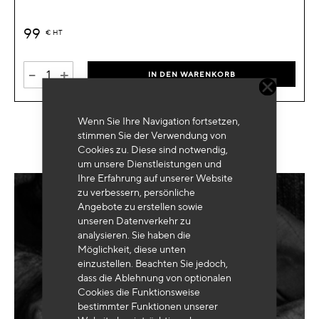
99
€
HT
-
+
IN DEN WARENKORB
Wenn Sie Ihre Navigation fortsetzen,
stimmen Sie der Verwendung von
Cookies zu. Diese sind notwendig,
um unsere Dienstleistungen und
Ihre Erfahrung auf unserer Website
zu verbessern, persönliche
Angebote zu erstellen sowie
Benötigen Sie eine
maßgeschneiderte
unseren Datenverkehr zu
Ausrüstung
?
analysieren. Sie haben die
Möglichkeit, diese unten
einzustellen. Beachten Sie jedoch,
dass die Ablehnung von optionalen
Cookies die Funktionsweise
SENDEN
MEINE ANFRAGE
bestimmter Funktionen unserer