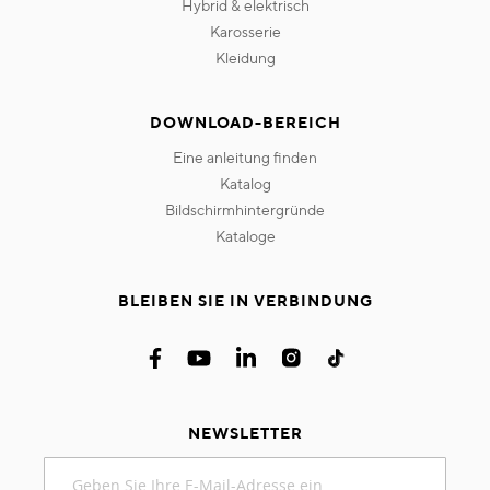
hybrid & elektrisch
karosserie
kleidung
DOWNLOAD-BEREICH
eine anleitung finden
katalog
bildschirmhintergründe
kataloge
BLEIBEN SIE IN VERBINDUNG
NEWSLETTER
Melden
Sie