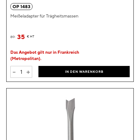
OP 1483
Meißeladapter für Trägheitsmassen
35
89
€
HT
Das Angebot gilt nur in Frankreich
(Metropolitan).
-
+
IN DEN WARENKORB