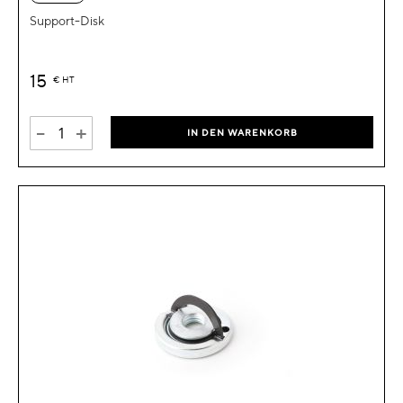
Support-Disk
15
€
HT
-
+
IN DEN WARENKORB