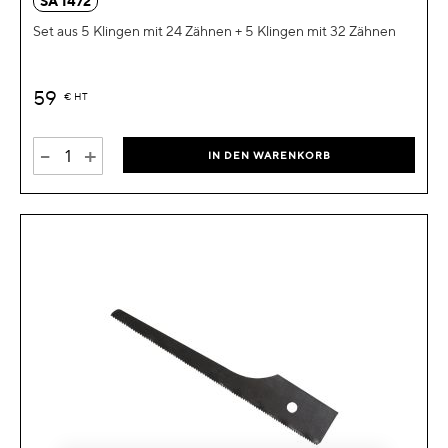
SA 1472
Set aus 5 Klingen mit 24 Zähnen + 5 Klingen mit 32 Zähnen
59
€
HT
-
+
IN DEN WARENKORB