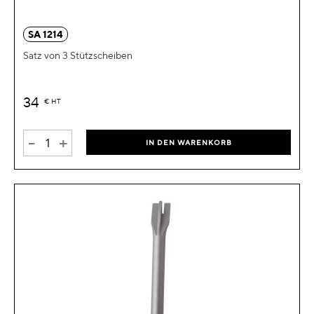
SA 1214
Satz von 3 Stützscheiben
34
€
HT
-
+
IN DEN WARENKORB