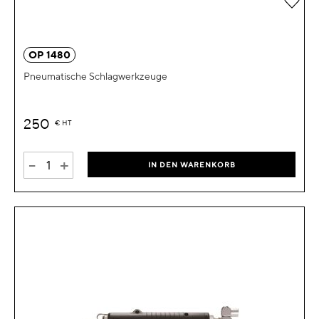
OP 1480
Pneumatische Schlagwerkzeuge
250
€
HT
-
+
IN DEN WARENKORB