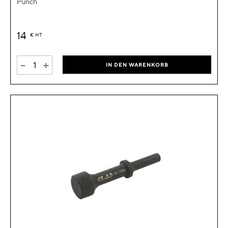
Punch
14
€
HT
-
+
IN DEN WARENKORB