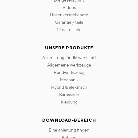
die gesellschaft
videos
unser vertriebsnetz
garantie / teile
clas stellt ein
UNSERE PRODUKTE
ausrüstung für die werkstatt
allgemeine werkzeuge
handwerkszeug
mechanik
hybrid & elektrisch
karosserie
kleidung
DOWNLOAD-BEREICH
eine anleitung finden
katalog