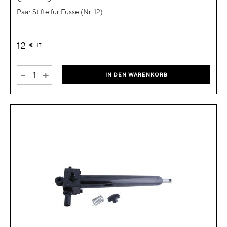
Paar Stifte für Füsse (Nr. 12)
12
€
HT
-
+
IN DEN WARENKORB