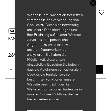
Zur 
Wenn Sie Ihre Navigation fortsetzen,
stimmen Sie der Verwendung von
Cookies zu. Diese sind notwendig,
um unsere Dienstleistungen und
SA 0333
Ihre Erfahrung auf unserer Website
RAM
zu verbessern, persönliche
Angebote zu erstellen sowie
unseren Datenverkehr zu
269
analysieren. Sie haben die
€
HT
Möglichkeit, diese unten
einzustellen. Beachten Sie jedoch,
-
+
dass die Ablehnung von optionalen
IN DEN WARENKORB
Cookies die Funktionsweise
bestimmter Funktionen unserer
Website beeinträchtigen kann.
Weitere Informationen finden Sie in
unserer Cookie-Richtlinie, die Sie
hier
einsehen können.