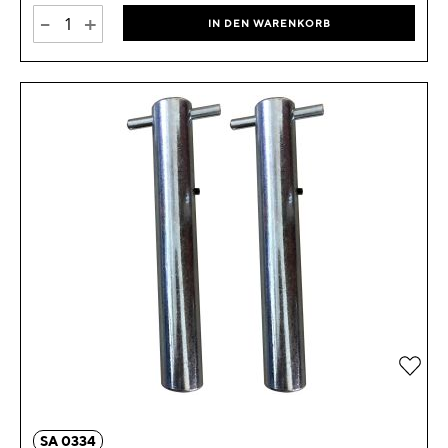
-
+
IN DEN WARENKORB
Zur 
SA 0334