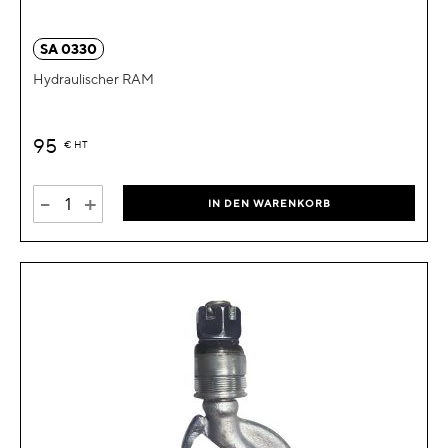
SA 0330
Hydraulischer RAM
95
€
HT
-
+
IN DEN WARENKORB