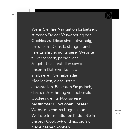
-
+
IN DEN WARENKORB
Wenn Sie Ihre Navigation fortsetzen,
stimmen Sie der Verwendung von
Cookies zu. Diese sind notwendig,
um unsere Dienstleistungen und
Ihre Erfahrung auf unserer Website
zu verbessern, persönliche
Angebote zu erstellen sowie
unseren Datenverkehr zu
analysieren. Sie haben die
Möglichkeit, diese unten
einzustellen. Beachten Sie jedoch,
dass die Ablehnung von optionalen
Cookies die Funktionsweise
bestimmter Funktionen unserer
Website beeinträchtigen kann.
Zur 
Weitere Informationen finden Sie in
unserer Cookie-Richtlinie, die Sie
hier
einsehen können.