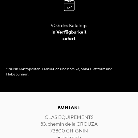
90% des Katalogs
in Verfügbarkeit
sofort
* Nur in Metropolitan-Frankreich und Korsika, ohne Plattform und
Hebebühnen.
KONTAKT
CLAS EQUIPEMENTS
83, chemin de la CROUZA
73800 CHIGNIN
Frankreich