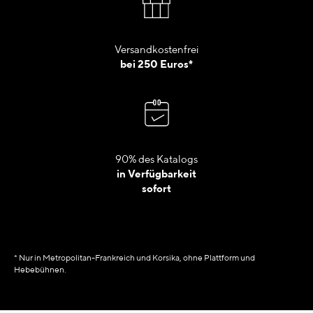
Versandkostenfrei
bei 250 Euros*
90% des Katalogs
in Verfügbarkeit
sofort
* Nur in Metropolitan-Frankreich und Korsika, ohne Plattform und
Hebebühnen.