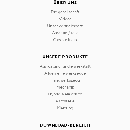
ÜBER UNS
die gesellschaft
videos
unser vertriebsnetz
garantie / teile
clas stellt ein
UNSERE PRODUKTE
ausrüstung für die werkstatt
allgemeine werkzeuge
handwerkszeug
mechanik
hybrid & elektrisch
karosserie
kleidung
DOWNLOAD-BEREICH