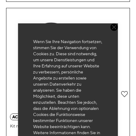
Wenn Sie Ihre Navigation fortsetzen,
stimmen Sie der Verwendung von
Cookies zu. Diese sind notwendig,
um unsere Dienstleistungen und
Ihre Erfahrung auf unserer Website
zu verbessern, persönliche
Angebote zu erstellen sowie
unseren Datenverkehr zu
analysieren. Sie haben die
Zur 
Möglichkeit, diese unten
einzustellen. Beachten Sie jedoch,
dass die Ablehnung von optionalen
Cookies die Funktionsweise
AC 5115
bestimmter Funktionen unserer
Kit nicht-intrusiver universeller Testsonden CAT. II
Website beeinträchtigen kann.
Weitere Informationen finden Sie in