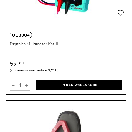
Zur 
OE 3004
Digitales Multimeter Kat. III
59
€
HT
0,13 €
-
+
IN DEN WARENKORB