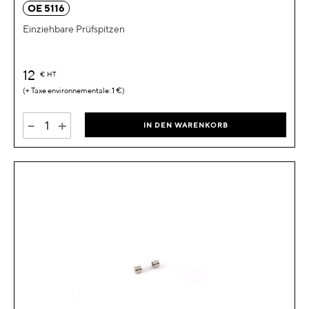
OE 5116
Einziehbare Prüfspitzen
12
€
HT
1 €
-
+
IN DEN WARENKORB