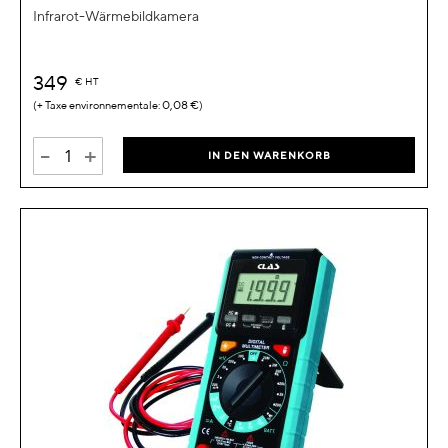
Infrarot-Wärmebildkamera
349
€
HT
0,08 €
-
+
IN DEN WARENKORB