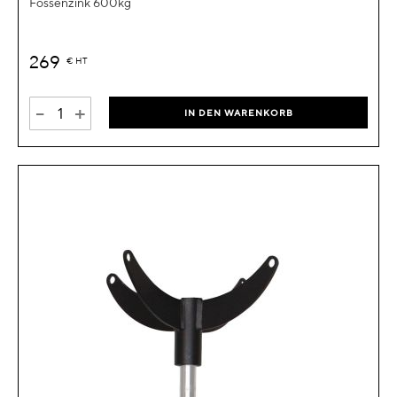
Fossenzink 600kg
269
€
HT
-
+
IN DEN WARENKORB