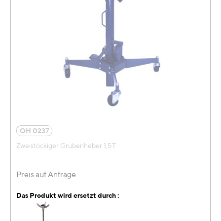
OH 0237
Zweistöckiger Grubenheber 1,5T
Preis auf Anfrage
Das Produkt wird ersetzt durch :