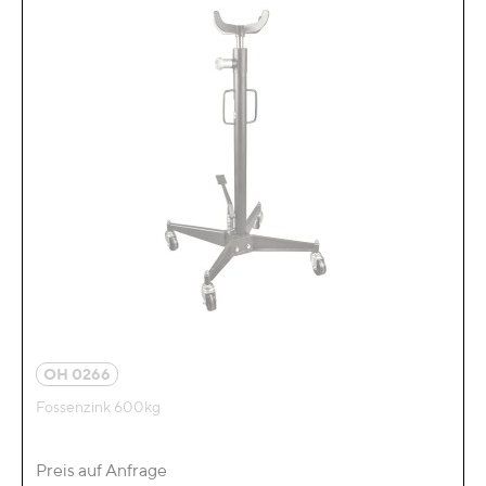
OH 0266
Fossenzink 600kg
Preis auf Anfrage