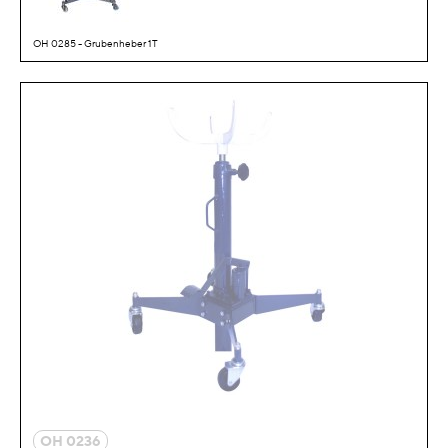
OH 0285 - Grubenheber 1T
OH 0236