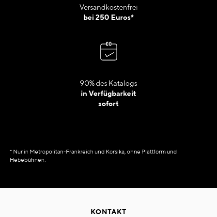
Versandkostenfrei
bei 250 Euros*
90% des Katalogs
in Verfügbarkeit
sofort
* Nur in Metropolitan-Frankreich und Korsika, ohne Plattform und
Hebebühnen.
KONTAKT