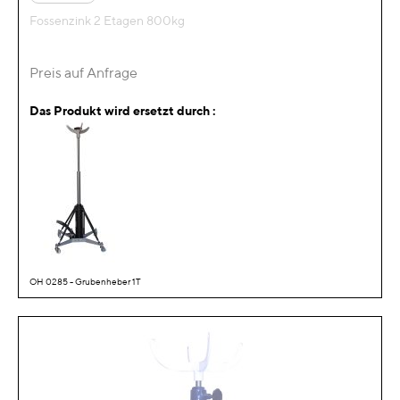
Fossenzink 2 Etagen 800kg
Preis auf Anfrage
Das Produkt wird ersetzt durch :
OH 0285 - Grubenheber 1T