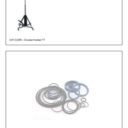
OH 0285 - Grubenheber 1T