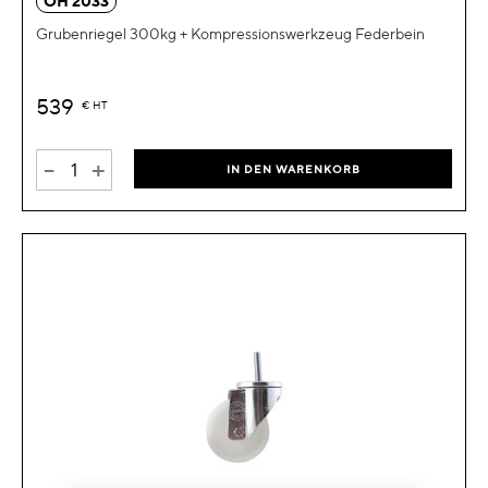
OH 2033
Grubenriegel 300kg + Kompressionswerkzeug Federbein
539
€
HT
-
+
IN DEN WARENKORB