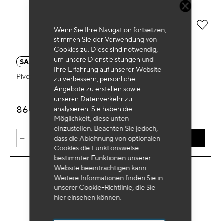
Zur 
Wenn Sie Ihre Navigation fortsetzen,
stimmen Sie der Verwendung von
Cookies zu. Diese sind notwendig,
um unsere Dienstleistungen und
SA 7063
Ihre Erfahrung auf unserer Website
Pivotantierendes Rad
zu verbessern, persönliche
Angebote zu erstellen sowie
unseren Datenverkehr zu
86
analysieren. Sie haben die
€
HT
Möglichkeit, diese unten
einzustellen. Beachten Sie jedoch,
-
+
dass die Ablehnung von optionalen
IN DEN WARENKORB
Cookies die Funktionsweise
bestimmter Funktionen unserer
Website beeinträchtigen kann.
Weitere Informationen finden Sie in
unserer Cookie-Richtlinie, die Sie
hier
einsehen können.