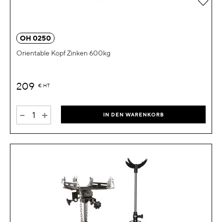
OH 0250
Orientable Kopf Zinken 600kg
209
€
HT
-
+
IN DEN WARENKORB