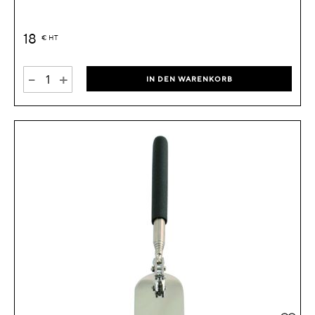
18
€
HT
-
+
IN DEN WARENKORB