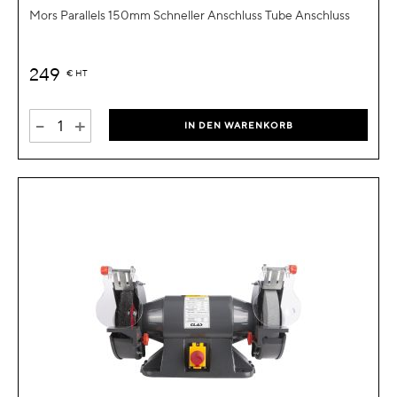
Mors Parallels 150mm Schneller Anschluss Tube Anschluss
249
€
HT
-
+
IN DEN WARENKORB