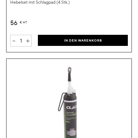
Hebelset mit Schlagpad (4 Stk.)
56
€
HT
-
+
IN DEN WARENKORB