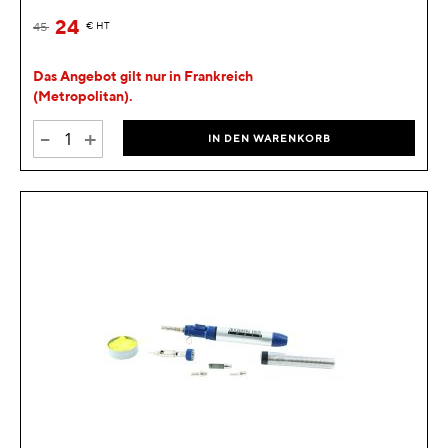
24
45
€
HT
Das Angebot gilt nur in Frankreich
(Metropolitan).
-
+
IN DEN WARENKORB