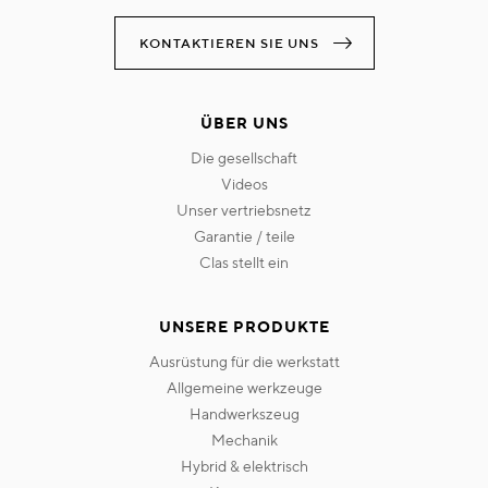
KONTAKTIEREN SIE UNS
ÜBER UNS
die gesellschaft
videos
unser vertriebsnetz
garantie / teile
clas stellt ein
UNSERE PRODUKTE
ausrüstung für die werkstatt
allgemeine werkzeuge
handwerkszeug
mechanik
hybrid & elektrisch