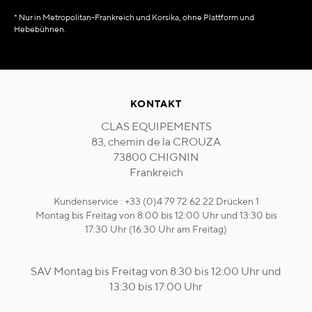
* Nur in Metropolitan-Frankreich und Korsika, ohne Plattform und
Hebebühnen.
KONTAKT
CLAS EQUIPEMENTS
83, chemin de la CROUZA
73800 CHIGNIN
Frankreich
Kundenservice : +33 (0)4 79 72 62 22 Drücken 1
Montag bis Freitag von 8:00 bis 12:00 Uhr und 13:30 bis
17:30 Uhr (16:30 Uhr am Freitag)
SAV Montag bis Freitag von 8:30 bis 12:00 Uhr und
13:30 bis 17:00 Uhr