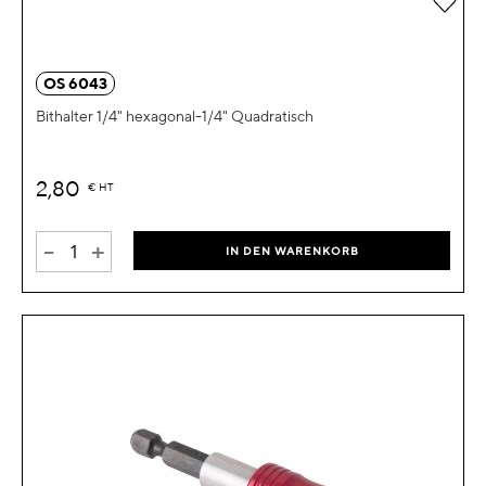
OS 6043
Bithalter 1/4" hexagonal-1/4" Quadratisch
2,80
€
HT
-
+
IN DEN WARENKORB