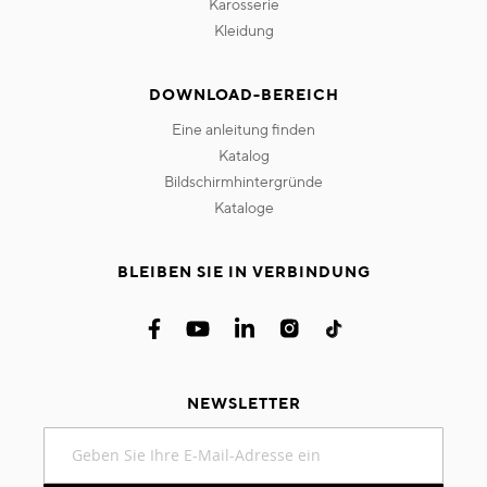
karosserie
kleidung
DOWNLOAD-BEREICH
eine anleitung finden
katalog
bildschirmhintergründe
kataloge
BLEIBEN SIE IN VERBINDUNG
NEWSLETTER
Melden
Sie
sich