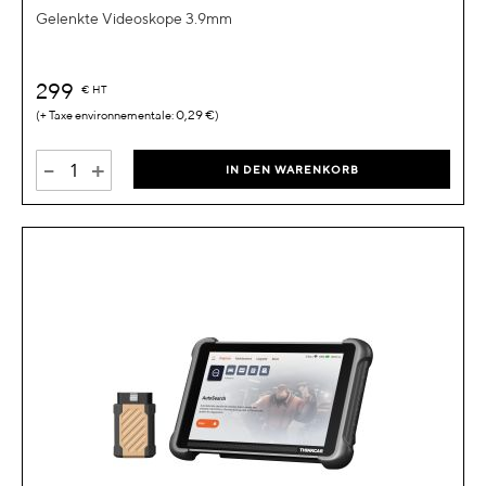
Gelenkte Videoskope 3.9mm
299
€
HT
0,29 €
-
+
IN DEN WARENKORB