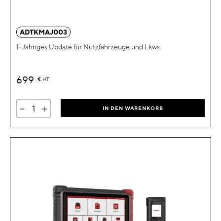
ADTKMAJ003
1-Jähriges Update für Nutzfahrzeuge und Lkws
699
€
HT
-
+
IN DEN WARENKORB