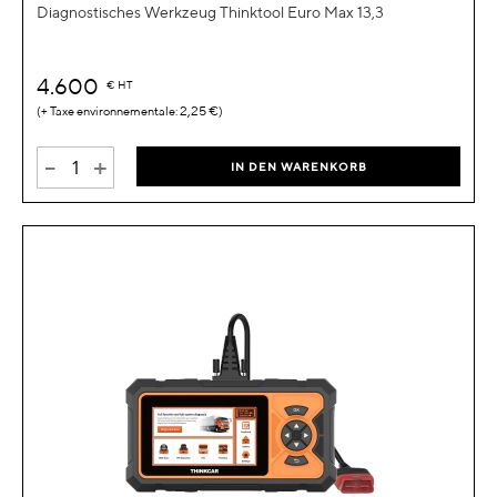
Diagnostisches Werkzeug Thinktool Euro Max 13,3
4.600
€
HT
2,25 €
-
+
IN DEN WARENKORB