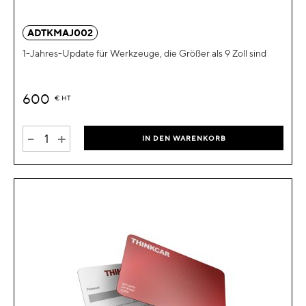
ADTKMAJ002
1-Jahres-Update für Werkzeuge, die Größer als 9 Zoll sind
600
€
HT
-
+
IN DEN WARENKORB