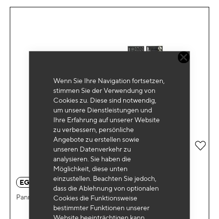
Wenn Sie Ihre Navigation fortsetzen,
stimmen Sie der Verwendung von
Cookies zu. Diese sind notwendig,
um unsere Dienstleistungen und
Ihre Erfahrung auf unserer Website
zu verbessern, persönliche
Angebote zu erstellen sowie
Zur 
unseren Datenverkehr zu
analysieren. Sie haben die
Möglichkeit, diese unten
einzustellen. Beachten Sie jedoch,
EG 3111
dass die Ablehnung von optionalen
Pannentasche 4 Einsätze 99 Werkzeuge
Cookies die Funktionsweise
bestimmter Funktionen unserer
Website beeinträchtigen kann.