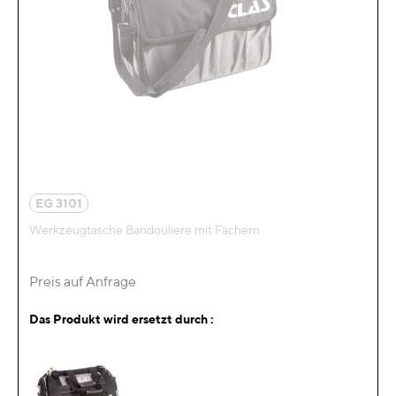
EG 3101
Werkzeugtasche Bandouliere mit Fächern
Preis auf Anfrage
Das Produkt wird ersetzt durch :