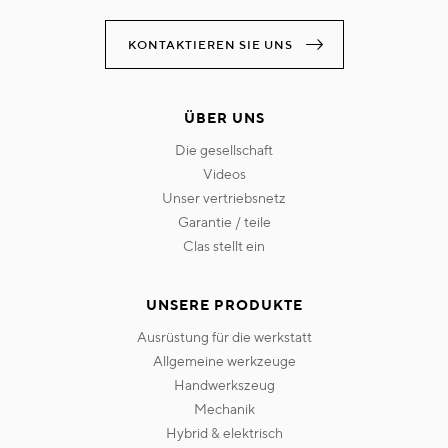
KONTAKTIEREN SIE UNS
ÜBER UNS
die gesellschaft
videos
unser vertriebsnetz
garantie / teile
clas stellt ein
UNSERE PRODUKTE
ausrüstung für die werkstatt
allgemeine werkzeuge
handwerkszeug
mechanik
hybrid & elektrisch