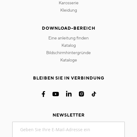
karosserie
kleidung
DOWNLOAD-BEREICH
eine anleitung finden
katalog
bildschirmhintergründe
kataloge
BLEIBEN SIE IN VERBINDUNG
NEWSLETTER
Melden
Sie
sich