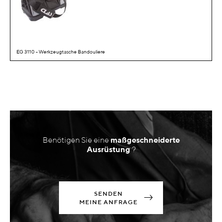
EG 3110 - Werkzeugtasche Bandouliere
Benötigen Sie eine
maßgeschneiderte
Ausrüstung
?
SENDEN
MEINE ANFRAGE