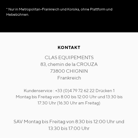
* Nur in Metropolitan-Frankreich und Korsika, ohne Plattform und
Hebebühnen.
KONTAKT
CLAS EQUIPEMENTS
83, chemin de la CROUZA
73800 CHIGNIN
Frankreich
Kundenservice : +33 (0)4 79 72 62 22 Drücken 1
Montag bis Freitag von 8:00 bis 12:00 Uhr und 13:30 bis
17:30 Uhr (16:30 Uhr am Freitag)
SAV Montag bis Freitag von 8:30 bis 12:00 Uhr und
13:30 bis 17:00 Uhr