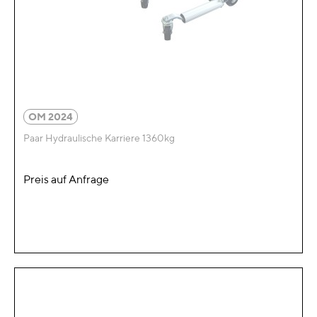
OM 2024
Paar Hydraulische Karriere 1360kg
Preis auf Anfrage