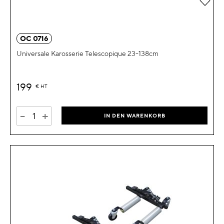
OC 0716
Universale Karosserie Telescopique 23-138cm
199
€
HT
-
+
IN DEN WARENKORB