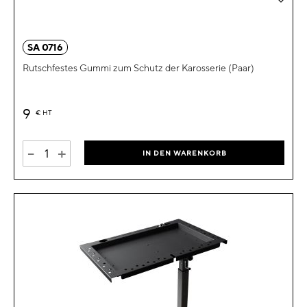
SA 0716
Rutschfestes Gummi zum Schutz der Karosserie (Paar)
9
€
HT
-
+
IN DEN WARENKORB