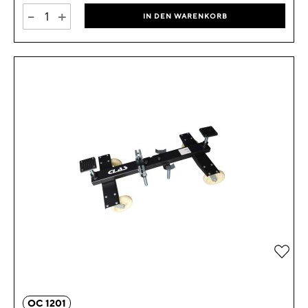
-
+
IN DEN WARENKORB
Zur 
OC 1201