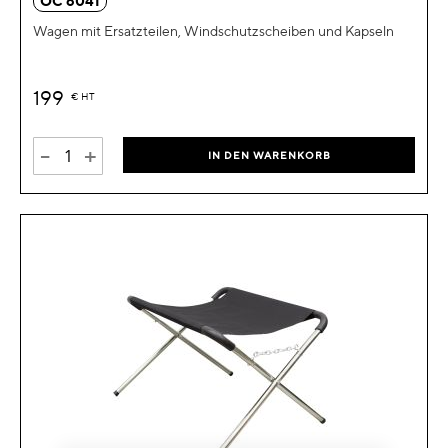
OC 6041
Wagen mit Ersatzteilen, Windschutzscheiben und Kapseln
199
€
HT
-
+
IN DEN WARENKORB