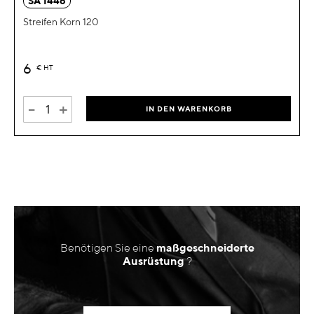
SA 1446
Streifen Korn 120
6
€
HT
-
+
IN DEN WARENKORB
Benötigen Sie eine
maßgeschneiderte
Ausrüstung
?