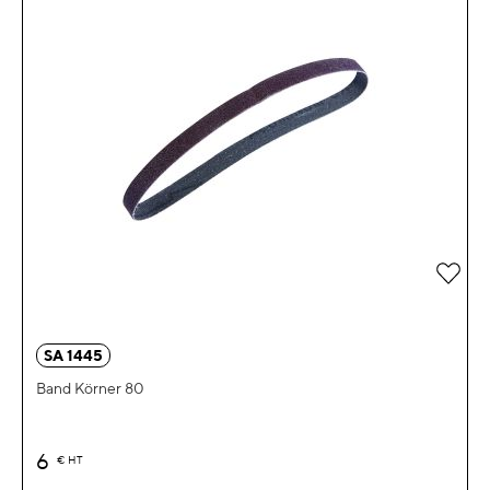
Zur 
SA 1445
Band Körner 80
6
€
HT