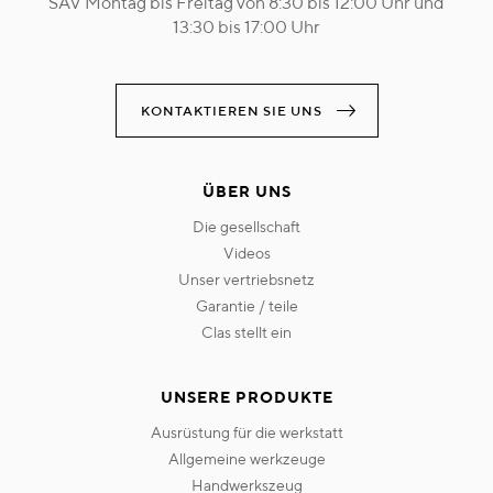
SAV Montag bis Freitag von 8:30 bis 12:00 Uhr und
13:30 bis 17:00 Uhr
KONTAKTIEREN SIE UNS
ÜBER UNS
die gesellschaft
videos
unser vertriebsnetz
garantie / teile
clas stellt ein
UNSERE PRODUKTE
ausrüstung für die werkstatt
allgemeine werkzeuge
handwerkszeug