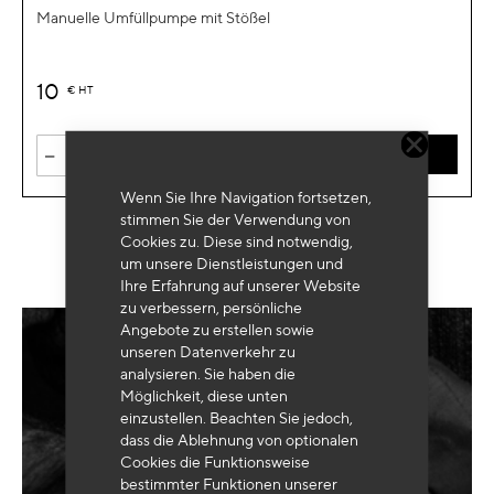
Manuelle Umfüllpumpe mit Stößel
10
€
HT
-
+
IN DEN WARENKORB
Wenn Sie Ihre Navigation fortsetzen,
stimmen Sie der Verwendung von
Cookies zu. Diese sind notwendig,
um unsere Dienstleistungen und
Ihre Erfahrung auf unserer Website
zu verbessern, persönliche
Angebote zu erstellen sowie
unseren Datenverkehr zu
Benötigen Sie eine
maßgeschneiderte
analysieren. Sie haben die
Ausrüstung
?
Möglichkeit, diese unten
einzustellen. Beachten Sie jedoch,
dass die Ablehnung von optionalen
Cookies die Funktionsweise
bestimmter Funktionen unserer
SENDEN