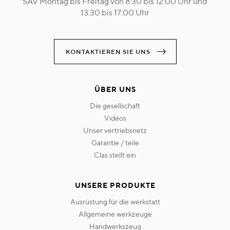
SAV Montag bis Freitag von 8:30 bis 12:00 Uhr und
13:30 bis 17:00 Uhr
KONTAKTIEREN SIE UNS
ÜBER UNS
die gesellschaft
videos
unser vertriebsnetz
garantie / teile
clas stellt ein
UNSERE PRODUKTE
ausrüstung für die werkstatt
allgemeine werkzeuge
handwerkszeug