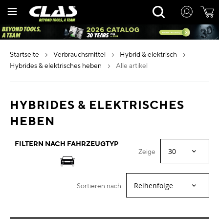
Zum
Rechercher
Inhalt
springen
startseite
verbrauchsmittel
hybrid & elektrisch
hybrides & elektrisches heben
alle artikel
HYBRIDES & ELEKTRISCHES
HEBEN
FILTERN NACH FAHRZEUGTYP
Zeige
Sortieren nach