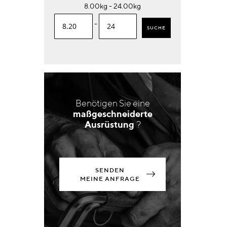
8.00kg - 24.00kg
-
SUCHE
Benötigen Sie eine
maßgeschneiderte
Ausrüstung
?
SENDEN
MEINE ANFRAGE