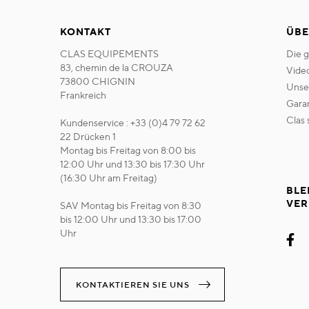
KONTAKT
ÜBE
CLAS EQUIPEMENTS
die 
83, chemin de la CROUZA
vide
73800 CHIGNIN
uns
Frankreich
gara
clas
Kundenservice : +33 (0)4 79 72 62
22 Drücken 1
Montag bis Freitag von 8:00 bis
12:00 Uhr und 13:30 bis 17:30 Uhr
(16:30 Uhr am Freitag)
BLE
VER
SAV Montag bis Freitag von 8:30
bis 12:00 Uhr und 13:30 bis 17:00
Uhr
KONTAKTIEREN SIE UNS