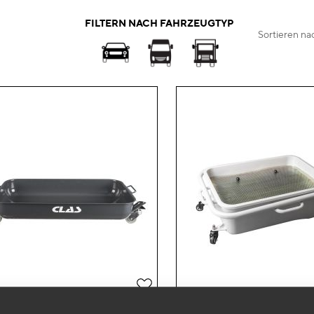
FILTERN NACH FAHRZEUGTYP
Sortieren na
Zur
Wunschliste