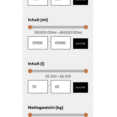
Inhalt (ml)
35000.00ml - 65000.00ml
-
SUCHE
Inhalt (l)
35.00l - 65.00l
-
SUCHE
Nettogewicht (kg)