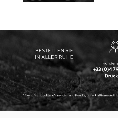
BESTELLEN SIE
IN ALLER RUHE
Kundens
+33 (0)4 79
Drück
* Nur in Metropolitan-Frankreich und Korsika, ohne Plattform und 