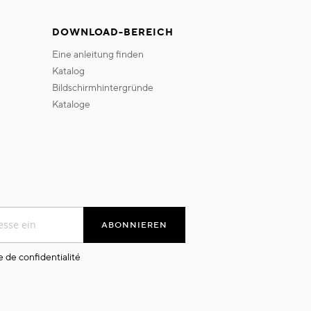
DOWNLOAD-BEREICH
eine anleitung finden
katalog
bildschirmhintergründe
kataloge
ABONNIEREN
e de confidentialité