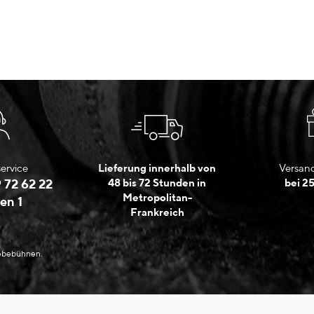
ervice
Lieferung innerhalb von
Versand
 72 62 22
48 bis 72 Stunden in
bei 2
Metropolitan-
en 1
Frankreich
Hebebühnen.