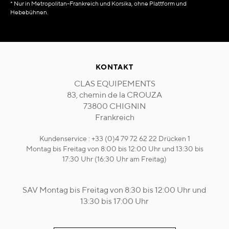
* Nur in Metropolitan-Frankreich und Korsika, ohne Plattform und
Hebebühnen.
KONTAKT
CLAS EQUIPEMENTS
83, chemin de la CROUZA
73800 CHIGNIN
Frankreich
Kundenservice : +33 (0)4 79 72 62 22 Drücken 1
Montag bis Freitag von 8:00 bis 12:00 Uhr und 13:30 bis
17:30 Uhr (16:30 Uhr am Freitag)
SAV Montag bis Freitag von 8:30 bis 12:00 Uhr und
13:30 bis 17:00 Uhr