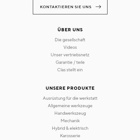
KONTAKTIEREN SIE UNS
ÜBER UNS
die gesellschaft
videos
unser vertriebsnetz
garantie / teile
clas stellt ein
UNSERE PRODUKTE
ausrüstung für die werkstatt
allgemeine werkzeuge
handwerkszeug
mechanik
hybrid & elektrisch
karosserie