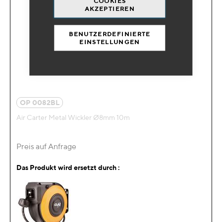
COOKIES
AKZEPTIEREN
BENUTZERDEFINIERTE
EINSTELLUNGEN
OP 0082BL
Air Carter Metal Wickler Ø8mm 10m
Preis auf Anfrage
Das Produkt wird ersetzt durch :