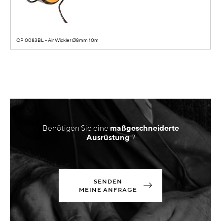
OP 0083BL - Air Wickler Ø8mm 10m
Benötigen Sie eine
maßgeschneiderte
Ausrüstung
?
SENDEN
MEINE ANFRAGE