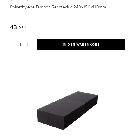
Polyethylene Tampon Rechteckig 240x150x110mm
43
€
HT
-
+
IN DEN WARENKORB