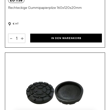
EG 1138
Rechteckige Gummipapierpilze 160x120x20mm
9
€
HT
-
+
IN DEN WARENKORB