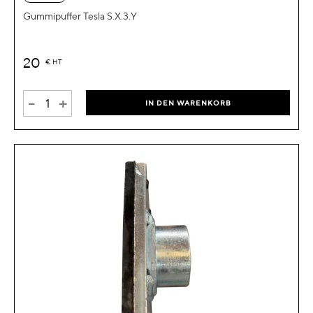
Gummipuffer Tesla S.X.3.Y
20
€
HT
-
+
IN DEN WARENKORB