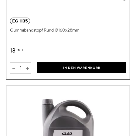
EG 1135
Gummibandstopf Rund Ø160x28mm
13
€
HT
-
+
IN DEN WARENKORB