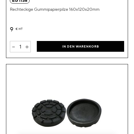
EG 1138
Rechteckige Gummipapierpilze 160x120x20mm
9
€
HT
-
+
IN DEN WARENKORB