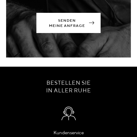
SENDEN
MEINE ANFRAGE
BESTELLEN SIE
IN ALLER RUHE
Kundenservice