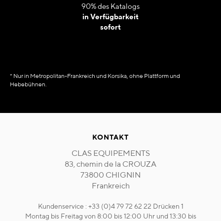
90% des Katalogs
in Verfügbarkeit
sofort
* Nur in Metropolitan-Frankreich und Korsika, ohne Plattform und
Hebebühnen.
KONTAKT
CLAS EQUIPEMENTS
83, chemin de la CROUZA
73800 CHIGNIN
Frankreich
Kundenservice : +33 (0)4 79 72 62 22 Drücken 1
Montag bis Freitag von 8:00 bis 12:00 Uhr und 13:30 bis