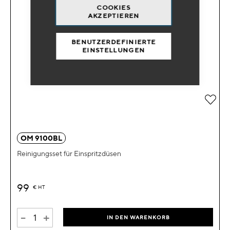
COOKIES
AKZEPTIEREN
BENUTZERDEFINIERTE
EINSTELLUNGEN
Zur 
OM 9100BL
Reinigungsset für Einspritzdüsen
99
€
HT
-
+
IN DEN WARENKORB