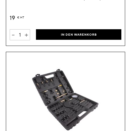
19
€
HT
-
+
IN DEN WARENKORB