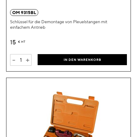
OM 9315BL
Schlüssel für die Demontage von Pleuelstangen mit
einfachem Antrieb
15
€
HT
-
+
IN DEN WARENKORB