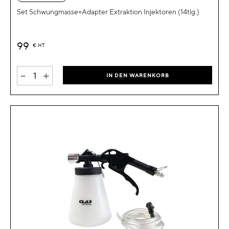
Set Schwungmasse+Adapter Extraktion Injektoren (14tlg.)
99
€
HT
-
+
IN DEN WARENKORB