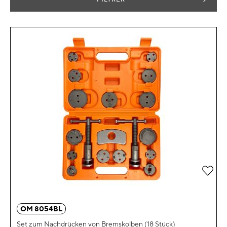
Zur 
OM 8054BL
Set zum Nachdrücken von Bremskolben (18 Stück)