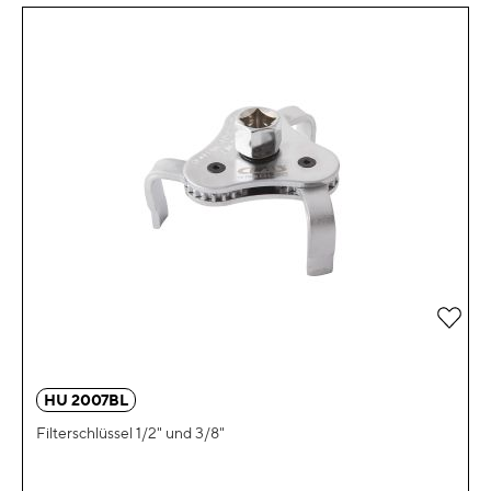
Zur 
HU 2007BL
Filterschlüssel 1/2" und 3/8"