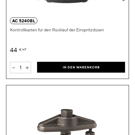
AC 5240BL
Kontrollkasten für den Rücklauf der Einspritzdüsen
44
€
HT
-
+
IN DEN WARENKORB