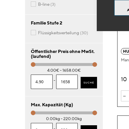
Artikel
b-line
3
Familie Stufe 2
Artikel
flüssigkeitsverteilung
30
Öffentlicher Preis ohne MwSt.
HU
(laufend)
Manu
4.00€ - 1658.00€
10
-
SUCHE
-
Max. Kapazität (Kg)
0.00kg - 220.00kg
-