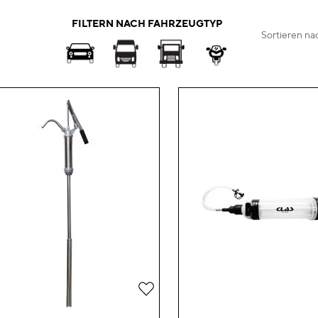
FILTERN NACH FAHRZEUGTYP
Sortieren na
Zur
Wunschliste