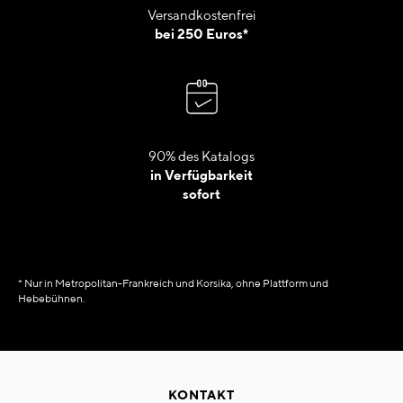
Versandkostenfrei
bei 250 Euros*
90% des Katalogs
in Verfügbarkeit
sofort
* Nur in Metropolitan-Frankreich und Korsika, ohne Plattform und
Hebebühnen.
KONTAKT