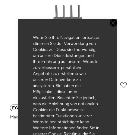
Wenn Sie Ihre Navigation fortsetzen,
stimmen Sie der Verwendung von
Cookies zu. Diese sind notwendig,
um unsere Dienstleistungen und
Ihre Erfahrung auf unserer Website
zu verbessern, persönliche
Angebote zu erstellen sowie
unseren Datenverkehr zu
Zur 
analysieren. Sie haben die
Möglichkeit, diese unten
einzustellen. Beachten Sie jedoch,
dass die Ablehnung von optionalen
EG 0070
Cookies die Funktionsweise
bestimmter Funktionen unserer
Magnetischer Halter für Werkzeuge
Website beeinträchtigen kann.
Weitere Informationen finden Sie in
unserer Cookie-Richtlinie, die Sie