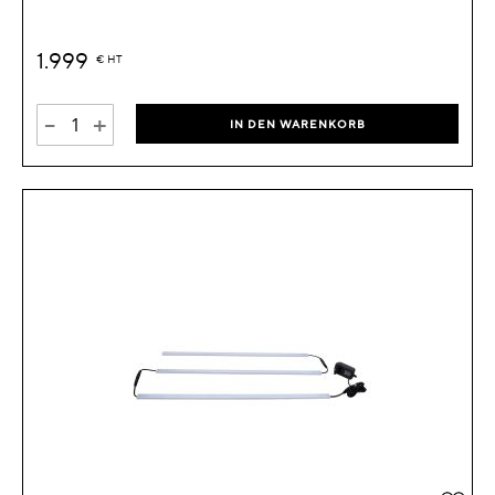
1.999
€
HT
-
+
IN DEN WARENKORB