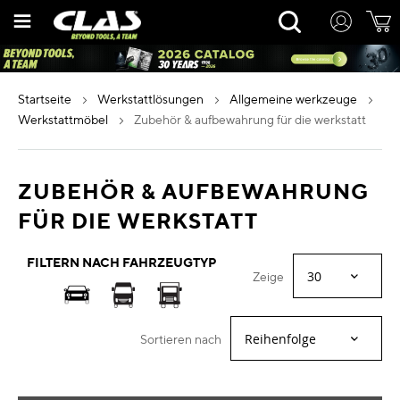
Zum
Rechercher
Inhalt
springen
startseite
werkstattlösungen
allgemeine werkzeuge
werkstattmöbel
zubehör & aufbewahrung für die werkstatt
ZUBEHÖR & AUFBEWAHRUNG
FÜR DIE WERKSTATT
FILTERN NACH FAHRZEUGTYP
Zeige
Sortieren nach