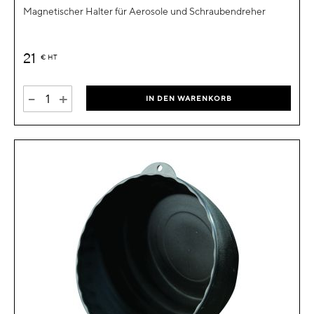
Magnetischer Halter für Aerosole und Schraubendreher
21
€
HT
-
+
IN DEN WARENKORB