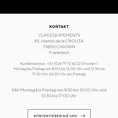
KONTAKT
CLAS EQUIPEMENTS
83, chemin de la CROUZA
73800 CHIGNIN
Frankreich
Kundenservice : +33 (0)4 79 72 62 22 Drücken 1
Montag bis Freitag von 8:00 bis 12:00 Uhr und 13:30 bis
17:30 Uhr (16:30 Uhr am Freitag)
SAV Montag bis Freitag von 8:30 bis 12:00 Uhr und
13:30 bis 17:00 Uhr
KONTAKTIEREN SIE UNS