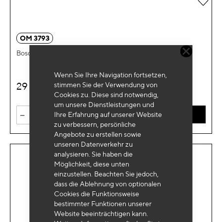
OM 3793
Bosch-Steckschlüsselset für Injektionspumpen 5-teilig
Wenn Sie Ihre Navigation fortsetzen,
29
stimmen Sie der Verwendung von
€
HT
Cookies zu. Diese sind notwendig,
um unsere Dienstleistungen und
-
+
Ihre Erfahrung auf unserer Website
IN DEN WARENKORB
zu verbessern, persönliche
Angebote zu erstellen sowie
unseren Datenverkehr zu
analysieren. Sie haben die
Möglichkeit, diese unten
einzustellen. Beachten Sie jedoch,
dass die Ablehnung von optionalen
Cookies die Funktionsweise
bestimmter Funktionen unserer
Website beeinträchtigen kann.