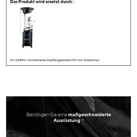
Das Produkt wird ersetzt durch :
HU 0389N - Kombinierter ölauffangbehälter 90 l mit Vorkammer
Benötigen Sie eine
maßgeschneiderte
Ausrüstung
?