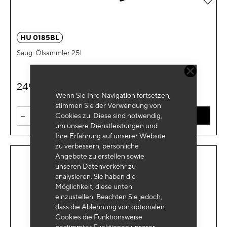
HU 0185BL
Saug-Ölsammler 25l
249
€
HT
Wenn Sie Ihre Navigation fortsetzen,
stimmen Sie der Verwendung von
-
+
Cookies zu. Diese sind notwendig,
IN DEN WARENKORB
um unsere Dienstleistungen und
Ihre Erfahrung auf unserer Website
zu verbessern, persönliche
Angebote zu erstellen sowie
unseren Datenverkehr zu
analysieren. Sie haben die
Möglichkeit, diese unten
einzustellen. Beachten Sie jedoch,
dass die Ablehnung von optionalen
Cookies die Funktionsweise
bestimmter Funktionen unserer