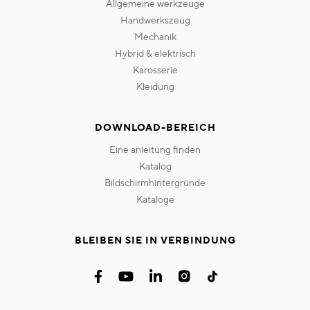
allgemeine werkzeuge
handwerkszeug
mechanik
hybrid & elektrisch
karosserie
kleidung
DOWNLOAD-BEREICH
eine anleitung finden
katalog
bildschirmhintergründe
kataloge
BLEIBEN SIE IN VERBINDUNG