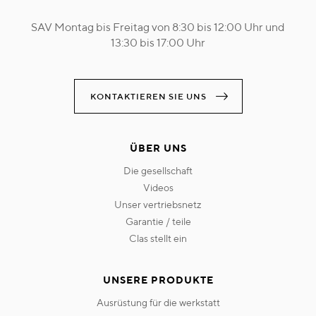
SAV Montag bis Freitag von 8:30 bis 12:00 Uhr und
13:30 bis 17:00 Uhr
KONTAKTIEREN SIE UNS
ÜBER UNS
die gesellschaft
videos
unser vertriebsnetz
garantie / teile
clas stellt ein
UNSERE PRODUKTE
ausrüstung für die werkstatt