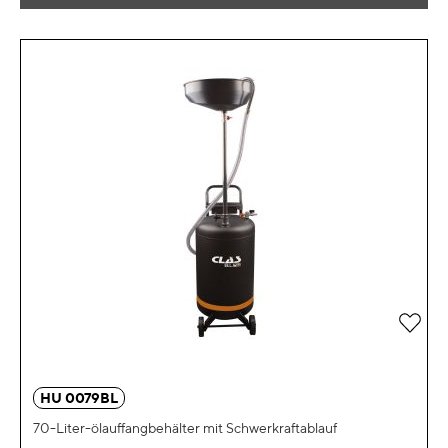
Zur 
HU 0079BL
70-Liter-ölauffangbehälter mit Schwerkraftablauf