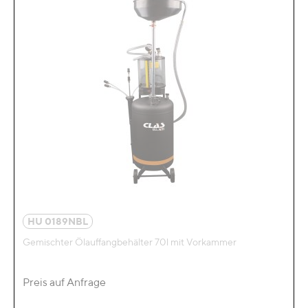
HU 0189NBL
Gemischter Ölauffangbehälter 70l mit Vorkammer
Preis auf Anfrage