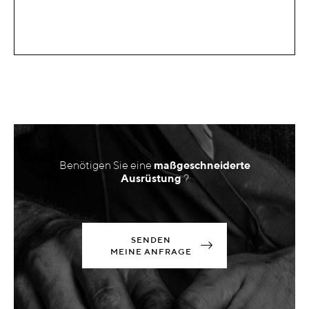
Benötigen Sie eine
maßgeschneiderte
Ausrüstung
?
SENDEN
MEINE ANFRAGE