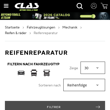
Zum
Rechercher
Inhalt
springen
startseite
fahrzeuglösungen
mechanik
reifen & räder
reifenreparatur
REIFENREPARATUR
FILTERN NACH FAHRZEUGTYP
Zeige
Sortieren nach
FILTRER