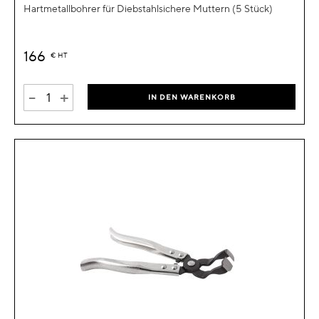
Hartmetallbohrer für Diebstahlsichere Muttern (5 Stück)
166
€
HT
-
+
IN DEN WARENKORB