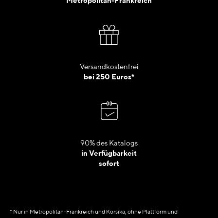
Metropolitan-Frankreich
Versandkostenfrei
bei 250 Euros*
90% des Katalogs
in Verfügbarkeit
sofort
* Nur in Metropolitan-Frankreich und Korsika, ohne Plattform und